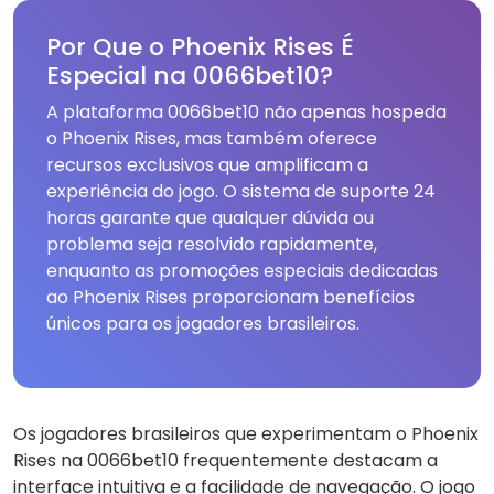
Por Que o Phoenix Rises É
Especial na 0066bet10?
A plataforma 0066bet10 não apenas hospeda
o Phoenix Rises, mas também oferece
recursos exclusivos que amplificam a
experiência do jogo. O sistema de suporte 24
horas garante que qualquer dúvida ou
problema seja resolvido rapidamente,
enquanto as promoções especiais dedicadas
ao Phoenix Rises proporcionam benefícios
únicos para os jogadores brasileiros.
Os jogadores brasileiros que experimentam o Phoenix
Rises na 0066bet10 frequentemente destacam a
interface intuitiva e a facilidade de navegação. O jogo