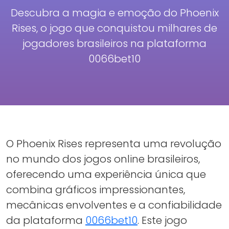
Descubra a magia e emoção do Phoenix
Rises, o jogo que conquistou milhares de
jogadores brasileiros na plataforma
0066bet10
O Phoenix Rises representa uma revolução
no mundo dos jogos online brasileiros,
oferecendo uma experiência única que
combina gráficos impressionantes,
mecânicas envolventes e a confiabilidade
da plataforma
0066bet10
. Este jogo