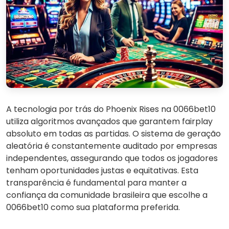
A tecnologia por trás do Phoenix Rises na 0066bet10
utiliza algoritmos avançados que garantem fairplay
absoluto em todas as partidas. O sistema de geração
aleatória é constantemente auditado por empresas
independentes, assegurando que todos os jogadores
tenham oportunidades justas e equitativas. Esta
transparência é fundamental para manter a
confiança da comunidade brasileira que escolhe a
0066bet10 como sua plataforma preferida.