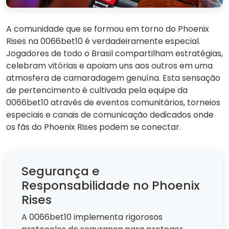
A comunidade que se formou em torno do Phoenix
Rises na 0066bet10 é verdadeiramente especial.
Jogadores de todo o Brasil compartilham estratégias,
celebram vitórias e apoiam uns aos outros em uma
atmosfera de camaradagem genuína. Esta sensação
de pertencimento é cultivada pela equipe da
0066bet10 através de eventos comunitários, torneios
especiais e canais de comunicação dedicados onde
os fãs do Phoenix Rises podem se conectar.
Segurança e
Responsabilidade no Phoenix
Rises
A 0066bet10 implementa rigorosos