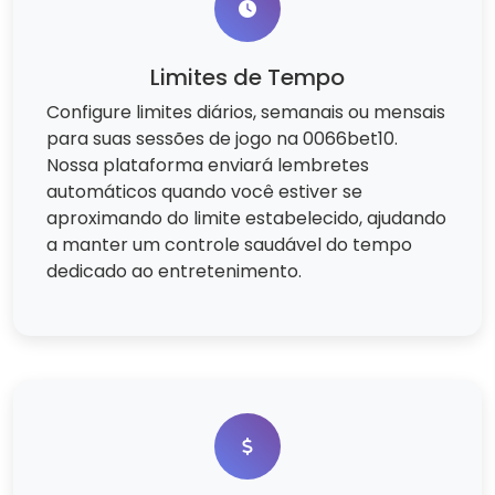
Limites de Tempo
Configure limites diários, semanais ou mensais
para suas sessões de jogo na 0066bet10.
Nossa plataforma enviará lembretes
automáticos quando você estiver se
aproximando do limite estabelecido, ajudando
a manter um controle saudável do tempo
dedicado ao entretenimento.