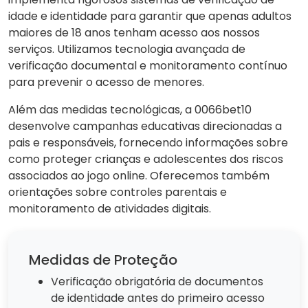
idade e identidade para garantir que apenas adultos
maiores de 18 anos tenham acesso aos nossos
serviços. Utilizamos tecnologia avançada de
verificação documental e monitoramento contínuo
para prevenir o acesso de menores.
Além das medidas tecnológicas, a 0066bet10
desenvolve campanhas educativas direcionadas a
pais e responsáveis, fornecendo informações sobre
como proteger crianças e adolescentes dos riscos
associados ao jogo online. Oferecemos também
orientações sobre controles parentais e
monitoramento de atividades digitais.
Medidas de Proteção
Verificação obrigatória de documentos
de identidade antes do primeiro acesso