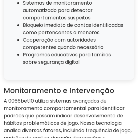
Sistemas de monitoramento
automatizado para detectar
comportamentos suspeitos
Bloqueio imediato de contas identificadas
como pertencentes a menores
Cooperação com autoridades
competentes quando necessário
Programas educativos para famílias
sobre segurança digital
Monitoramento e Intervenção
A 0066bet10 utiliza sistemas avançados de
monitoramento comportamental para identificar
padrões que possam indicar desenvolvimento de
hábitos problemáticos de jogo. Nossa tecnologia
analisa diversos fatores, incluindo frequência de jogo,
padrões de gastos, duração das sessões e