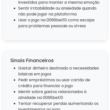
investidos para manter a mesma emoção
Sentir irritabilidade ou ansiedade quando
não pode jogar na plataforma
Usar o jogo na 0066bet10 como escape
para problemas pessoais ou stress
Sinais Financeiros
Gastar dinheiro destinado a necessidades
básicas em jogos
Pedir empréstimos ou usar cartão de
crédito para financiar o jogo
Mentir sobre gastos relacionados à
atividade na 0066bet10
Tentar recuperar perdas aumentando os
investimentos no jogo