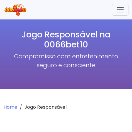
Jogo Responsável na
0066bet10
Compromisso com entretenimento
seguro e consciente
Home
Jogo Responsável