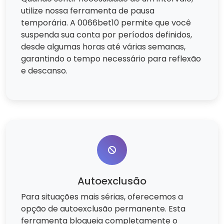
utilize nossa ferramenta de pausa
temporária. A 0066bet10 permite que você
suspenda sua conta por períodos definidos,
desde algumas horas até várias semanas,
garantindo o tempo necessário para reflexão
e descanso.
Autoexclusão
Para situações mais sérias, oferecemos a
opção de autoexclusão permanente. Esta
ferramenta bloqueia completamente o