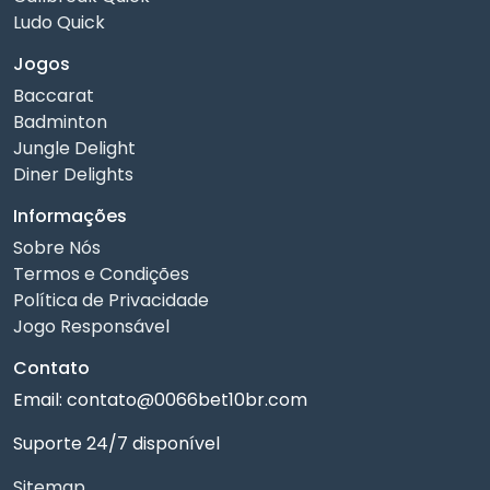
Ludo Quick
Jogos
Baccarat
Badminton
Jungle Delight
Diner Delights
Informações
Sobre Nós
Termos e Condições
Política de Privacidade
Jogo Responsável
Contato
Email:
contato@0066bet10br.com
Suporte 24/7 disponível
Sitemap